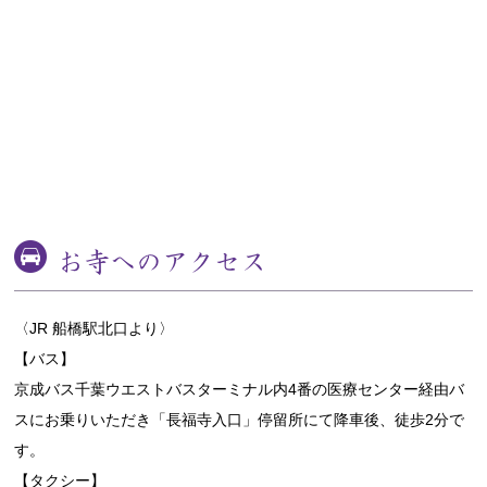
お寺へのアクセス
〈JR 船橋駅北口より〉
【バス】
京成バス千葉ウエストバスターミナル内4番の医療センター経由バ
スにお乗りいただき「長福寺入口」停留所にて降車後、徒歩2分で
す。
【タクシー】