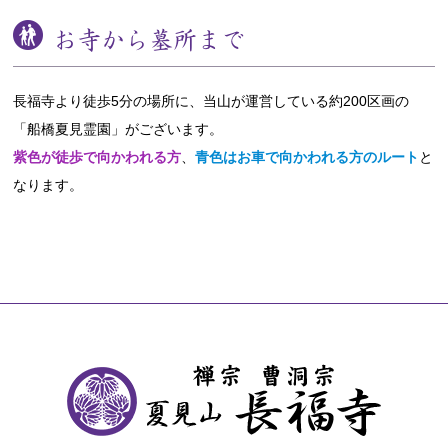
お寺から墓所まで
長福寺より徒歩5分の場所に、当山が運営している約200区画の
「船橋夏見霊園」がございます。
紫色が徒歩で向かわれる方
、
青色はお車で向かわれる方のルート
と
なります。